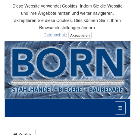
Diese Website verwendet Cookies. Indem Sie die Website
und ihre Angebote nutzen und weiter navigieren,
akzeptieren Sie diese Cookies. Dies können Sie in Ihren
Browsereinstellungen ändern.
Datenschutz
Akzeptieren
Toggle
navigati
Zurück