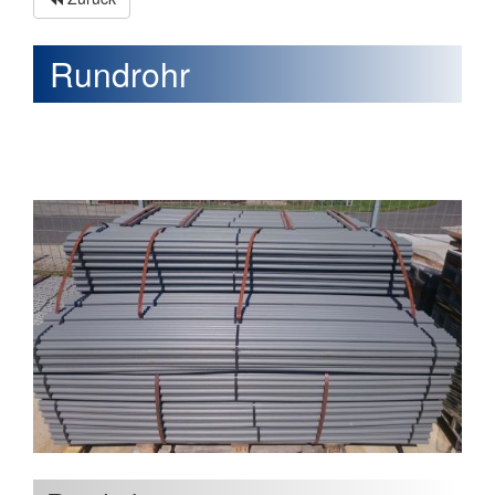
Rundrohr