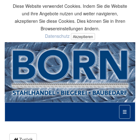
Diese Website verwendet Cookies. Indem Sie die Website
und ihre Angebote nutzen und weiter navigieren,
akzeptieren Sie diese Cookies. Dies können Sie in Ihren
Browsereinstellungen ändern.
Datenschutz
Akzeptieren
Toggle
navigati
Zurück