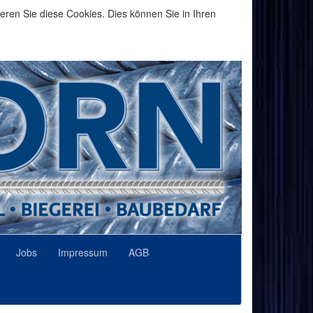
eren Sie diese Cookies. Dies können Sie in Ihren
Jobs
Impressum
AGB