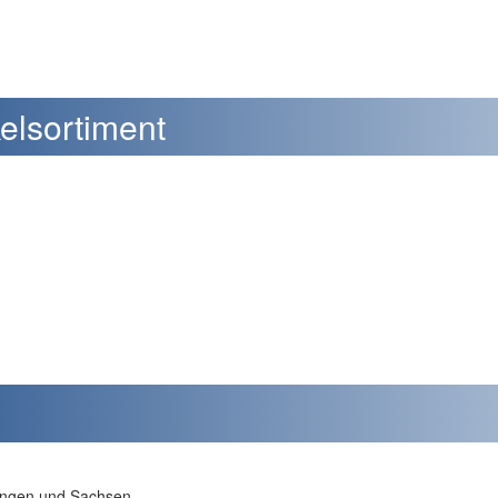
elsortiment
ringen und Sachsen