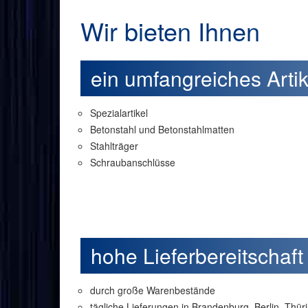
Wir bieten Ihnen
ein umfangreiches Artik
Spezialartikel
Betonstahl und Betonstahlmatten
Stahlträger
Schraubanschlüsse
hohe Lieferbereitschaft
durch große Warenbestände
tägliche Lieferungen in Brandenburg, Berlin, Thü