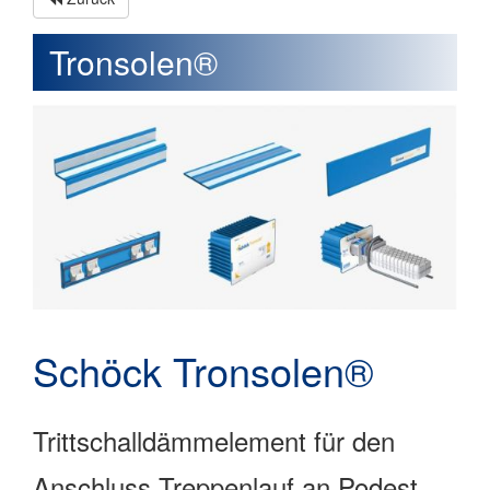
Tronsolen®
Schöck Tronsolen®
Trittschalldämmelement für den
Anschluss Treppenlauf an Podest.